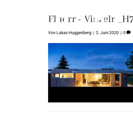
Fluorn-Winzeln_H
Von
Lukas Huggenberg
|
2. Juni 2020
|
0