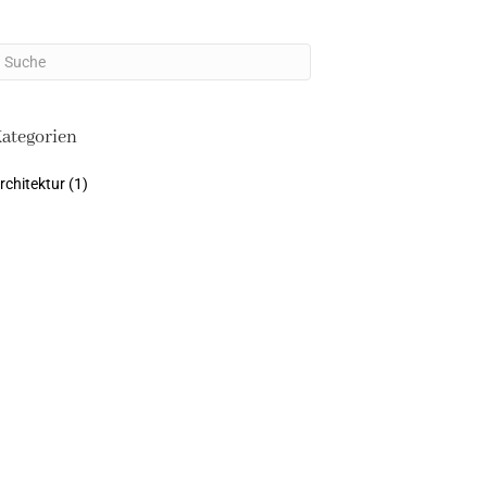
ategorien
rchitektur
(1)