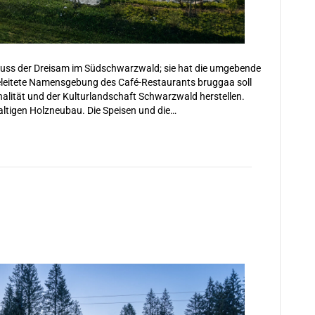
nfluss der Dreisam im Südschwarzwald; sie hat die umgebende
eleitete Namensgebung des Café-Restaurants bruggaa soll
alität und der Kulturlandschaft Schwarzwald herstellen.
altigen Holzneubau. Die Speisen und die…