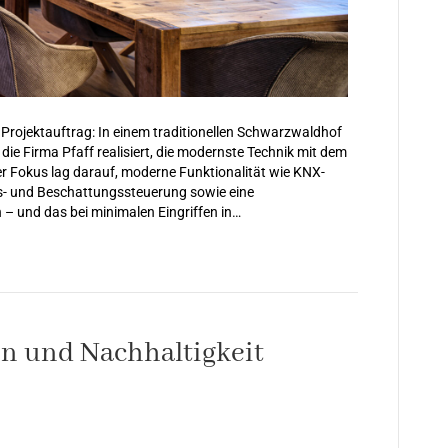
rojektauftrag: In einem traditionellen Schwarzwaldhof
ie Firma Pfaff realisiert, die modernste Technik mit dem
r Fokus lag darauf, moderne Funktionalität wie KNX-
s- und Beschattungssteuerung sowie eine
n – und das bei minimalen Eingriffen in…
on und Nachhaltigkeit