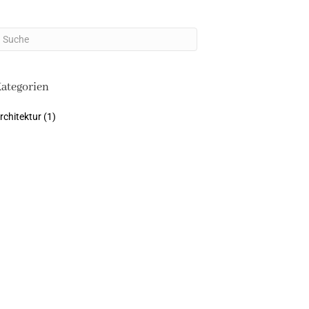
ategorien
rchitektur
(1)