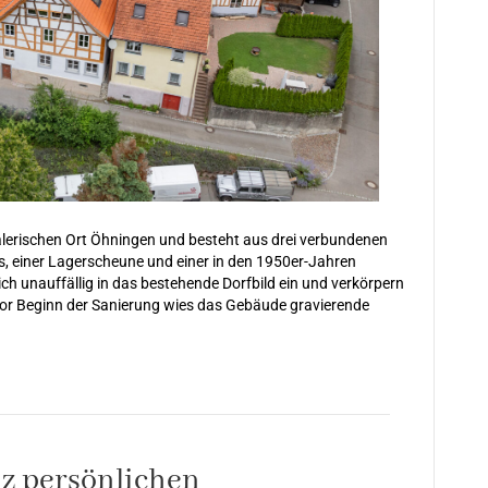
alerischen Ort Öhningen und besteht aus drei verbundenen
, einer Lagerscheune und einer in den 1950er-Jahren
ch unauffällig in das bestehende Dorfbild ein und verkörpern
 Vor Beginn der Sanierung wies das Gebäude gravierende
z persönlichen