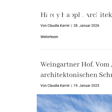
Hardy Happle Architek
Von
Claudia Karrer
|
28. Januar 2026
Weiterlesen
Weingartner Hof. Vom 
architektonischen Sc
Von
Claudia Karrer
|
19. Januar 2025