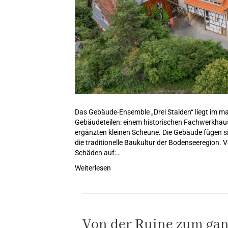
Das Gebäude-Ensemble „Drei Stalden“ liegt im m
Gebäudeteilen: einem historischen Fachwerkhaus
ergänzten kleinen Scheune. Die Gebäude fügen si
die traditionelle Baukultur der Bodenseeregion.
Schäden auf:…
Weiterlesen
Von der Ruine zum gan