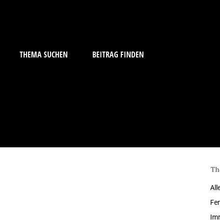
THEMA SUCHEN
BEITRAG FINDEN
Th
All
Fe
Imm