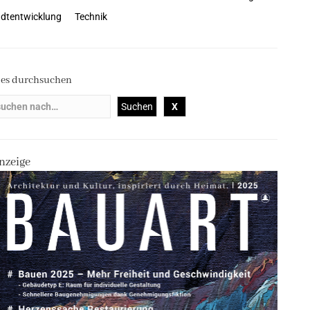
dtentwicklung
Technik
les durchsuchen
nzeige