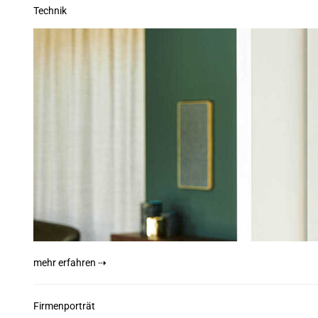
Technik
mehr erfahren ⇢
Firmenporträt