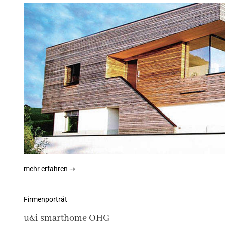
mehr erfahren ⇢
Firmenporträt
u&i smarthome OHG