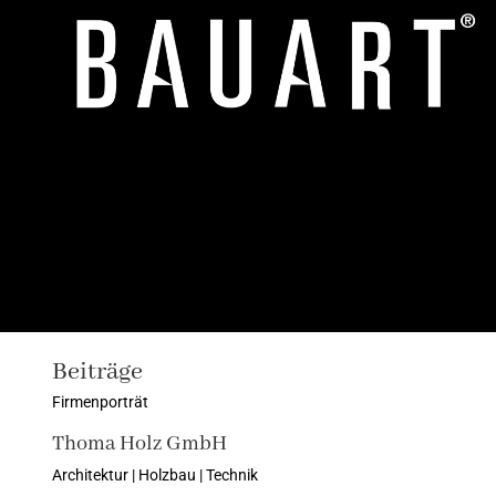
Beiträge
Firmenporträt
Thoma Holz GmbH
Architektur | Holzbau | Technik