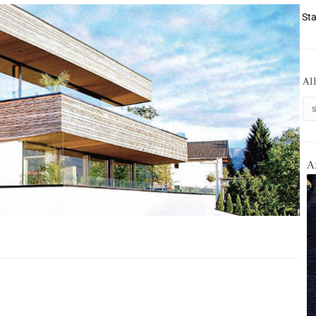
Sta
Al
A