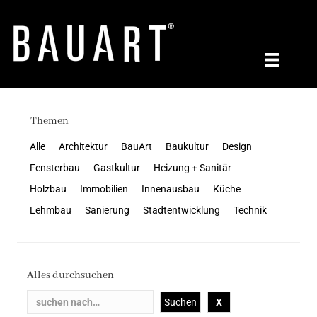
Themen
Alle
Architektur
BauArt
Baukultur
Design
Fensterbau
Gastkultur
Heizung + Sanitär
Holzbau
Immobilien
Innenausbau
Küche
Lehmbau
Sanierung
Stadtentwicklung
Technik
Alles durchsuchen