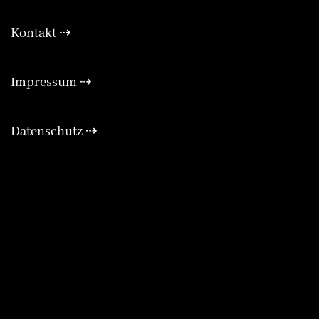
Kontakt ⇢
Expa
Impressum ⇢
Expa
Datenschutz ⇢
Expa