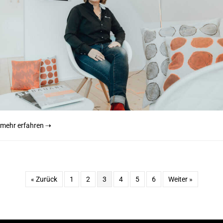
mehr erfahren ⇢
« Zurück
1
2
3
4
5
6
Weiter »