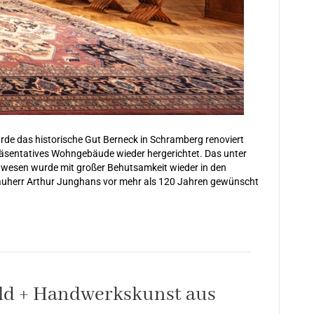
rde das historische Gut Berneck in Schramberg renoviert
räsentatives Wohngebäude wieder hergerichtet. Das unter
wesen wurde mit großer Behutsamkeit wieder in den
 Bauherr Arthur Junghans vor mehr als 120 Jahren gewünscht
ld + Handwerkskunst aus