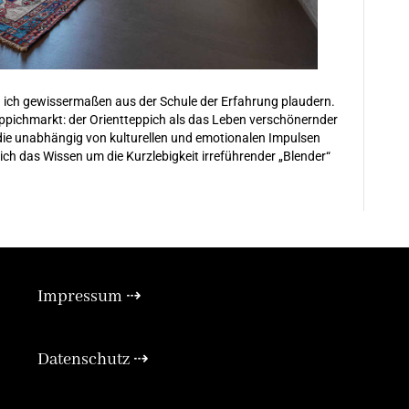
ich gewissermaßen aus der Schule der Erfahrung plaudern.
Teppichmarkt: der Orientteppich als das Leben verschönernder
die unabhängig von kulturellen und emotionalen Impulsen
ch das Wissen um die Kurzlebigkeit irreführender „Blender“
Impressum ⇢
xpand
Expa
Datenschutz ⇢
Expa