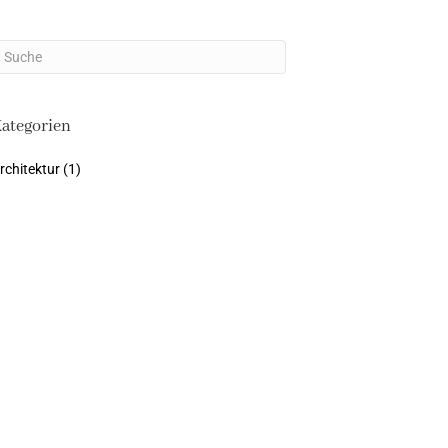
ategorien
rchitektur
(1)