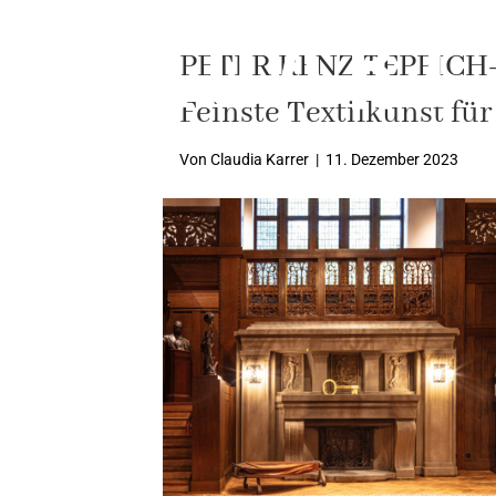
PETER RENZ TEPPICH
Feinste Textilkunst für
Von
Claudia Karrer
|
11. Dezember 2023