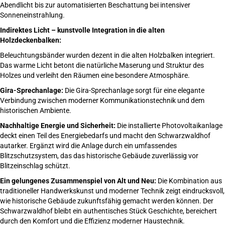
Abendlicht bis zur automatisierten Beschattung bei intensiver
Sonneneinstrahlung.
Indirektes Licht – kunstvolle Integration in die alten
Holzdeckenbalken:
Beleuchtungsbänder wurden dezent in die alten Holzbalken integriert.
Das warme Licht betont die natürliche Maserung und Struktur des
Holzes und verleiht den Räumen eine besondere Atmosphäre.
Gira-Sprechanlage:
Die Gira-Sprechanlage sorgt für eine elegante
Verbindung zwischen moderner Kommunikationstechnik und dem
historischen Ambiente.
Nachhaltige Energie und Sicherheit:
Die installierte Photovoltaikanlage
deckt einen Teil des Energiebedarfs und macht den Schwarzwaldhof
autarker. Ergänzt wird die Anlage durch ein umfassendes
Blitzschutzsystem, das das historische Gebäude zuverlässig vor
Blitzeinschlag schützt.
Ein gelungenes Zusammenspiel von Alt und Neu:
Die Kombination aus
traditioneller Handwerkskunst und moderner Technik zeigt eindrucksvoll,
wie historische Gebäude zukunftsfähig gemacht werden können. Der
Schwarzwaldhof bleibt ein authentisches Stück Geschichte, bereichert
durch den Komfort und die Effizienz moderner Haustechnik.