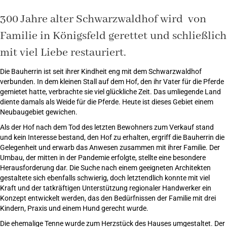
300 Jahre alter Schwarzwaldhof wird
von
Familie in Königsfeld gerettet und
schließlich
mit viel Liebe restauriert.
Die Bauherrin ist seit ihrer Kindheit eng mit dem Schwarzwaldhof
verbunden. In dem kleinen Stall auf dem Hof, den ihr Vater für die Pferde
gemietet hatte, verbrachte sie viel glückliche Zeit. Das umliegende Land
diente damals als Weide für die Pferde. Heute ist dieses Gebiet einem
Neubaugebiet gewichen.
Als der Hof nach dem Tod des letzten Bewohners zum Verkauf stand
und kein Interesse bestand, den Hof zu erhalten, ergriff die Bauherrin die
Gelegenheit und erwarb das Anwesen zusammen mit ihrer Familie. Der
Umbau, der mitten in der Pandemie erfolgte, stellte eine besondere
Herausforderung dar. Die Suche nach einem geeigneten Architekten
gestaltete sich ebenfalls schwierig, doch letztendlich konnte mit viel
Kraft und der tatkräftigen Unterstützung regionaler Handwerker ein
Konzept entwickelt werden, das den Bedürfnissen der Familie mit drei
Kindern, Praxis und einem Hund gerecht wurde.
Die ehemalige Tenne wurde zum Herzstück des Hauses umgestaltet. Der