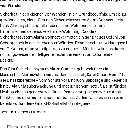
vier Wänden
Sicherheit in den eigenen vier Wänden ist ein Grundbedürfnis. Um sie zu
gewährleisten, bietet Gira das Sicherheitssystem Alarm Connect – ein
Funk-Alarmsystem für alle Lebens- und Wohnbereiche, fürs
Einfamilienhaus ebenso wie für die Wohnung. Das Gira
Sicherheitssystem Alarm Connect vermittelt ein ganz neues Gefühl von
Geborgenheit in den eigenen vier Wänden. Denn es schützt wirkungsvoll
vor Gefahren, ohne ständig daran zu erinnern. Möglich wird das durch
richtungsweisende intelligente Technik in einem zurückhaltenden
Design.
Das Gira Sicherheitssystem Alarm Connect geht weit über ein
klassisches Alarmsystem hinaus, denn es bietet „Safer Smart Home“ für
alle Einsatzbereiche – vom Schutz vor Einbruch, Sabotage und Feuer bis
hin zu Aktivitätsüberwachung und medizinischem Notruf. Es ist für den
Neubau ebenso gedacht wie für die Renovierung, schon weil es dank
Funktechnologie mühelos nachrüstbar ist. Zudem lässt es sich in eine
bereits vorhandene Gira KNX-Installation integrieren.
Text: Dr. Clemens Ottmers
Firmeninformationen