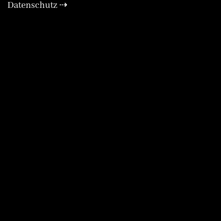
Datenschutz ⇢
Expa