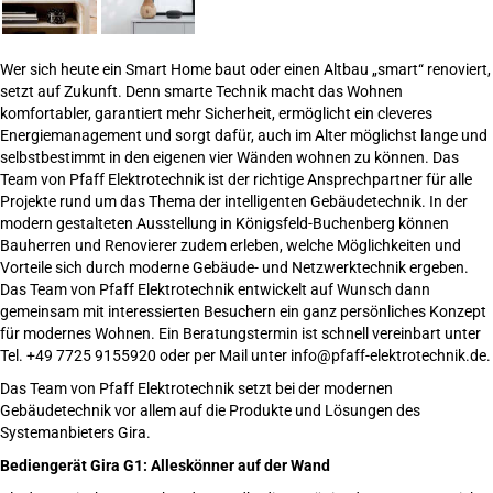
Wer sich heute ein Smart Home baut oder einen Altbau „smart“ renoviert,
setzt auf Zukunft. Denn smarte Technik macht das Wohnen
komfortabler, garantiert mehr Sicherheit, ermöglicht ein cleveres
Energiemanagement und sorgt dafür, auch im Alter möglichst lange und
selbstbestimmt in den eigenen vier Wänden wohnen zu können. Das
Team von Pfaff Elektrotechnik ist der richtige Ansprechpartner für alle
Projekte rund um das Thema der intelligenten Gebäudetechnik. In der
modern gestalteten Ausstellung in Königsfeld-Buchenberg können
Bauherren und Renovierer zudem erleben, welche Möglichkeiten und
Vorteile sich durch moderne Gebäude- und Netzwerktechnik ergeben.
Das Team von Pfaff Elektrotechnik entwickelt auf Wunsch dann
gemeinsam mit interessierten Besuchern ein ganz persönliches Konzept
für modernes Wohnen. Ein Beratungstermin ist schnell vereinbart unter
Tel. +49 7725 9155920 oder per Mail unter info@pfaff-elektrotechnik.de.
Das Team von Pfaff Elektrotechnik setzt bei der modernen
Gebäudetechnik vor allem auf die Produkte und Lösungen des
Systemanbieters Gira.
Bediengerät Gira G1: Alleskönner auf der Wand