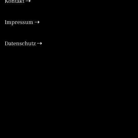
Kontakt ⇢
Expa
Impressum ⇢
Expa
Datenschutz ⇢
Expa