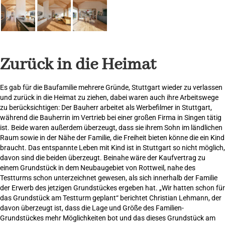
Zurück in die Heimat
Es gab für die Baufamilie mehrere Gründe, Stuttgart wieder zu verlassen
und zurück in die Heimat zu ziehen, dabei waren auch ihre Arbeitswege
zu berücksichtigen: Der Bauherr arbeitet als Werbefilmer in Stuttgart,
während die Bauherrin im Vertrieb bei einer großen Firma in Singen tätig
ist. Beide waren außerdem überzeugt, dass sie ihrem Sohn im ländlichen
Raum sowie in der Nähe der Familie, die Freiheit bieten könne die ein Kind
braucht. Das entspannte Leben mit Kind ist in Stuttgart so nicht möglich,
davon sind die beiden überzeugt. Beinahe wäre der Kaufvertrag zu
einem Grundstück in dem Neubaugebiet von Rottweil, nahe des
Testturms schon unterzeichnet gewesen, als sich innerhalb der Familie
der Erwerb des jetzigen Grundstückes ergeben hat. „Wir hatten schon für
das Grundstück am Testturm geplant“ berichtet Christian Lehmann, der
davon überzeugt ist, dass die Lage und Größe des Familien-
Grundstückes mehr Möglichkeiten bot und das dieses Grundstück am