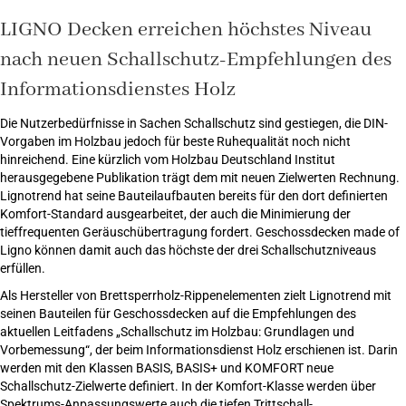
LIGNO Decken erreichen höchstes Niveau
nach neuen Schallschutz-Empfehlungen des
Informationsdienstes Holz
Die Nutzerbedürfnisse in Sachen Schallschutz sind gestiegen, die DIN-
Vorgaben im Holzbau jedoch für beste Ruhequalität noch nicht
hinreichend. Eine kürzlich vom Holzbau Deutschland Institut
herausgegebene Publikation trägt dem mit neuen Zielwerten Rechnung.
Lignotrend hat seine Bauteilaufbauten bereits für den dort definierten
Komfort-Standard ausgearbeitet, der auch die Minimierung der
tieffrequenten Geräuschübertragung fordert. Geschossdecken made of
Ligno können damit auch das höchste der drei Schallschutzniveaus
erfüllen.
Als Hersteller von Brettsperrholz-Rippenelementen zielt Lignotrend mit
seinen Bauteilen für Geschossdecken auf die Empfehlungen des
aktuellen Leitfadens „Schallschutz im Holzbau: Grundlagen und
Vorbemessung“, der beim Informationsdienst Holz erschienen ist. Darin
werden mit den Klassen BASIS, BASIS+ und KOMFORT neue
Schallschutz-Zielwerte definiert. In der Komfort-Klasse werden über
Spektrums-Anpassungswerte auch die tiefen Trittschall-