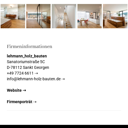
Firmeninformationen
lehmann_holz_bauten
Sanatoriumstraße 5C
D-78112 Sankt Georgen
+49 7724 6611 ⇢
info@lehmann-holz-bauten.de ⇢
Website ⇢
Firmenporträt
⇢