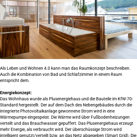
Als Leben und Wohnen 4.0 kann man das Raumkonzept beschreiben.
Auch die Kombination von Bad und Schlafzimmer in einem Raum
entspricht dem.
Energiekonzept:
Das Wohnhaus wurde als Plusenergiehaus und die Bauteile im KfW-70-
Standard her­gestellt. Der auf dem Dach des Nebengebäudes durch die
integrierte Photovoltaikanlage gewonnene Strom wird in eine
Wärmepumpe eingespeist. Die Wärme wird über Fuß­bodenheizungen
verteilt und das Brauchwasser gepuffert. Das Plusenergiehaus erzeugt
mehr Energie, als verbraucht wird. Der überschüssige Strom wird
intelligent genutzt/verteilt bzw. an das Netz abgegeben (Smart Grid). Die