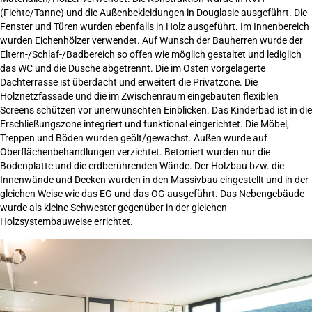
(Fichte/Tanne) und die Außenbekleidungen in Douglasie ausgeführt. Die
Fenster und Türen wurden ebenfalls in Holz ausgeführt. Im Innenbereich
wurden Eichenhölzer verwendet. Auf Wunsch der Bauherren wurde der
Eltern-/Schlaf-/Badbereich so offen wie möglich gestaltet und lediglich
das WC und die Dusche abgetrennt. Die im Osten vorgelagerte
Dachterrasse ist überdacht und erweitert die Privatzone. Die
Holznetzfassade und die im Zwischenraum eingebauten flexiblen
Screens schützen vor unerwünschten Einblicken. Das Kinderbad ist in die
Erschließungszone integriert und funktional eingerichtet. Die Möbel,
Treppen und Böden wurden geölt/gewachst. Außen wurde auf
Oberflächenbehandlungen verzichtet. Betoniert wurden nur die
Bodenplatte und die erdberührenden Wände. Der Holzbau bzw. die
Innenwände und Decken wurden in den Massivbau eingestellt und in der
gleichen Weise wie das EG und das OG ausgeführt. Das Nebengebäude
wurde als kleine Schwester gegenüber in der gleichen
Holzsystembauweise errichtet.