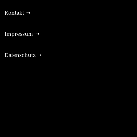
Kontakt ⇢
Expa
Impressum ⇢
Expa
Datenschutz ⇢
Expa