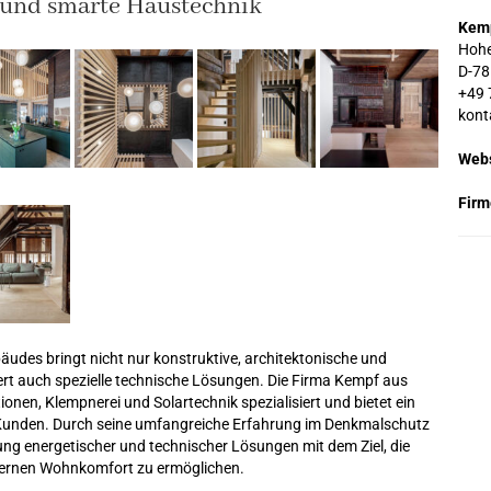
 und smarte Haustechnik
Kem
Hoh
D-78
+49 
kont
Webs
Firm
udes bringt nicht nur konstruktive, architektonische und
ert auch spezielle technische Lösungen. Die Firma Kempf aus
onen, Klempnerei und Solartechnik spezialisiert und bietet ein
Kunden. Durch seine umfangreiche Erfahrung im Denkmalschutz
ung energetischer und technischer Lösungen mit dem Ziel, die
odernen Wohnkomfort zu ermöglichen.