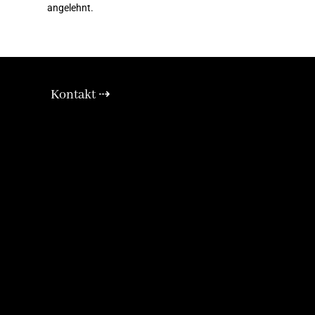
angelehnt.
Kontakt ⇢
E