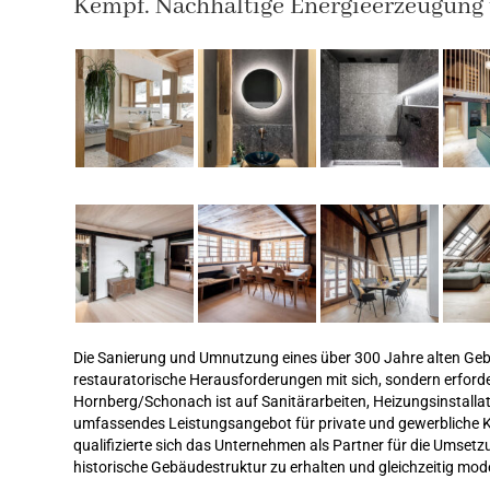
Kempf. Nachhaltige Energieerzeugung
Die Sanierung und Umnutzung eines über 300 Jahre alten Gebä
restauratorische Herausforderungen mit sich, sondern erford
Hornberg/Schonach ist auf Sanitärarbeiten, Heizungsinstallati
umfassendes Leistungsangebot für private und gewerbliche 
qualifizierte sich das Unternehmen als Partner für die Umsetz
historische Gebäudestruktur zu erhalten und gleichzeitig m