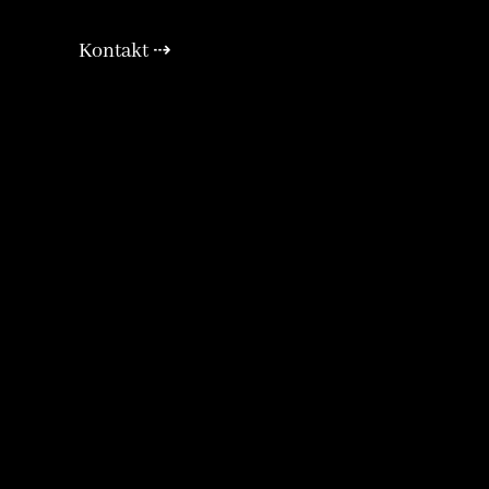
Kontakt ⇢
E