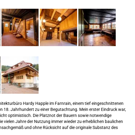
itekturbüro Hardy Happle im Farnrain, einem tief eingeschnittenen
n 18. Jahrhundert zu einer Begutachtung. Mein erster Eindruck war,
nicht optimistisch. Die Platznot der Bauern sowie notwendige
e vielen Jahre der Nutzung immer wieder zu erheblichen baulichen
nsachgemäß und ohne Rücksicht auf die originale Substanz des