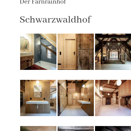
Der Farnrainhof
Schwarzwaldhof