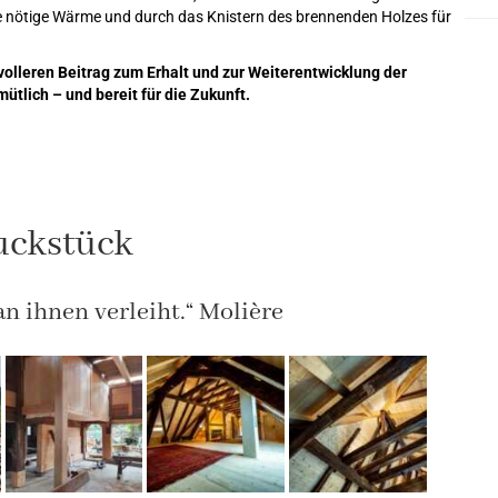
 die nötige Wärme und durch das Knistern des brennenden Holzes für
olleren Beitrag zum Erhalt und zur Weiterentwicklung der
ütlich – und bereit für die Zukunft.
uckstück
n ihnen verleiht.“ Molière