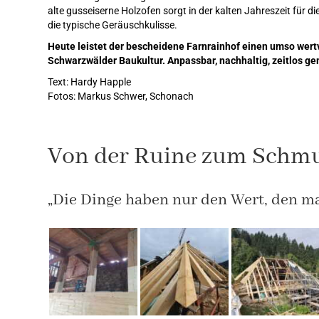
alte gusseiserne Holzofen sorgt in der kalten Jahreszeit für
die typische Geräuschkulisse.
Heute leistet der bescheidene Farnrainhof einen umso wertv
Schwarzwälder Baukultur. Anpassbar, nachhaltig, zeitlos gem
Text: Hardy Happle
Fotos: Markus Schwer, Schonach
Von der Ruine zum Schm
„Die Dinge haben nur den Wert, den ma