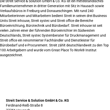
Die Streit Service & Solution GmbH & Co. KG ist ein mittelständisches
Familienunternehmen in dritter Generation mit Sitz in Hausach sowie
Verkaufsbüros in Freiburg und Donaueschingen. Mit rund 240
Mitarbeiterinnen und Mitarbeitern bedient Streit in seinen drei Business
Units Streit inhouse, Streit systec und Streit office die Bereiche
Büroeinrichtung, Bürotechnik und Bürobedarf. Streit inhouse ist seit
vielen Jahren einer der führenden Büroeinrichter im Südwesten
Deutschlands, Streit systec Systemberater für Druckmanagement und
Streit office ein renommierter Fachhändler und Dienstleister für
Bürobedarf und e-Procurement. Streit zählt deutschlandweit zu den Top
100 Arbeitgebern und wurde vom Great Place To Work® Institut
ausgezeichnet.
Streit Service & Solution GmbH & Co. KG
Ferdinand-Reiß-Straße 8