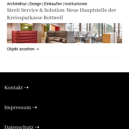
Architektur | Design | Einkaufen | Institutionen
Streit Service & Solution: Neue Hauptstelle der
Kreissparkasse Rottweil
Objekt ansehen ⇢
Kontakt ⇢
Expa
Impressum ⇢
Expa
Datenschutz ⇢
Expa