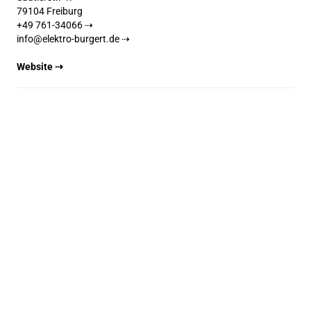
79104 Freiburg
+49 761-34066 ⇢
info@elektro-burgert.de ⇢
Website ⇢