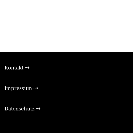
Kontakt ⇢
Expa
Impressum ⇢
Expa
Datenschutz ⇢
Expa