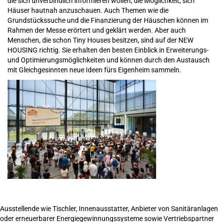
die sich unverbindlich informieren wollen, die Möglichkeit, sich
Häuser hautnah anzuschauen. Auch Themen wie die
Grundstückssuche und die Finanzierung der Häuschen können im
Rahmen der Messe erörtert und geklärt werden. Aber auch
Menschen, die schon Tiny Houses besitzen, sind auf der NEW
HOUSING richtig. Sie erhalten den besten Einblick in Erweiterungs-
und Optimierungsmöglichkeiten und können durch den Austausch
mit Gleichgesinnten neue Ideen fürs Eigenheim sammeln.
Ausstellende wie Tischler, Innenausstatter, Anbieter von Sanitäranlagen
oder erneuerbarer Energiegewinnungssysteme sowie Vertriebspartner