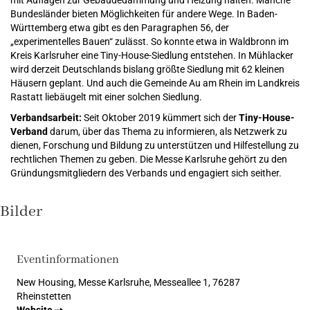
Bundesländer bieten Möglichkeiten für andere Wege. In Baden-
Württemberg etwa gibt es den Paragraphen 56, der
„experimentelles Bauen“ zulässt. So konnte etwa in Waldbronn im
Kreis Karlsruher eine Tiny-House-Siedlung entstehen. In Mühlacker
wird derzeit Deutschlands bislang größte Siedlung mit 62 kleinen
Häusern geplant. Und auch die Gemeinde Au am Rhein im Landkreis
Rastatt liebäugelt mit einer solchen Siedlung.
Verbandsarbeit:
Seit Oktober 2019 kümmert sich der
Tiny-House-
Verband
darum, über das Thema zu informieren, als Netzwerk zu
dienen, Forschung und Bildung zu unterstützen und Hilfestellung zu
rechtlichen Themen zu geben. Die Messe Karlsruhe gehört zu den
Gründungsmitgliedern des Verbands und engagiert sich seither.
Bilder
Eventinformationen
New Housing, Messe Karlsruhe, Messeallee 1, 76287
Rheinstetten
Website ⇢