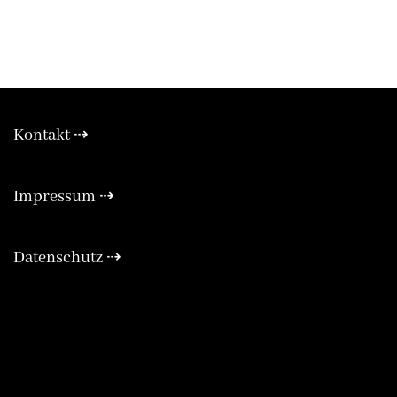
Kontakt ⇢
Expa
Impressum ⇢
Expa
Datenschutz ⇢
Expa